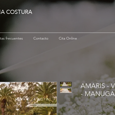
IA COSTURA
tas frecuentes
Contacto
Cita Online
AMARIS - 
- MANUGA