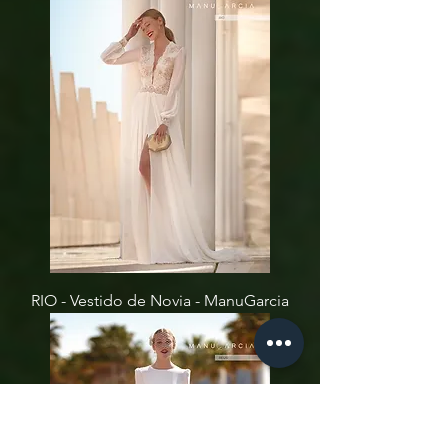
RIO - Vestido de Novia - ManuGarcia