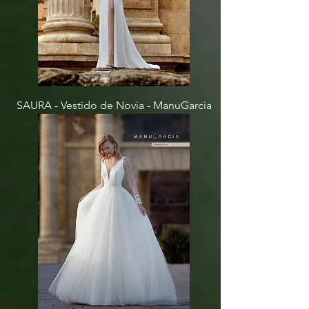
SAURA - Vestido de Novia - ManuGarcia