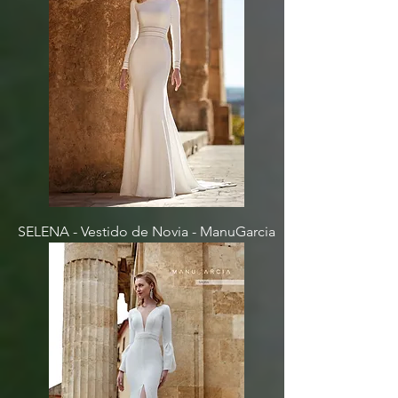
SELENA - Vestido de Novia - ManuGarcia