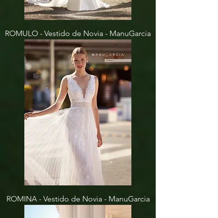
ROMULO - Vestido de Novia - ManuGarcia
ROMINA - Vestido de Novia - ManuGarcia