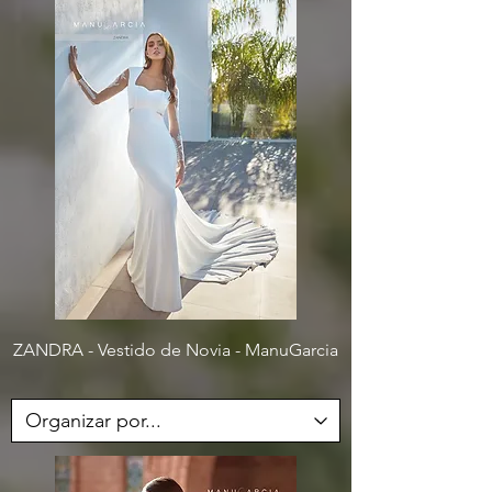
ZANDRA - Vestido de Novia - ManuGarcia