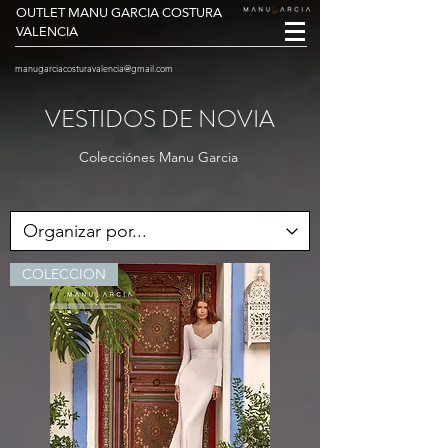
OUTLET MANU GARCIA COSTURA
VALENCIA
manugarciacosturavalencia@gmail.com
VESTIDOS DE NOVIA
Colecciónes Manu Garcia
COLECCION