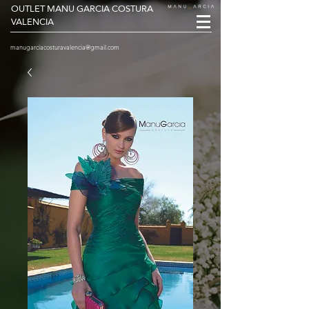
OUTLET MANU GARCIA COSTURA
VALENCIA
manugarciacosturavalencia@gmail.com