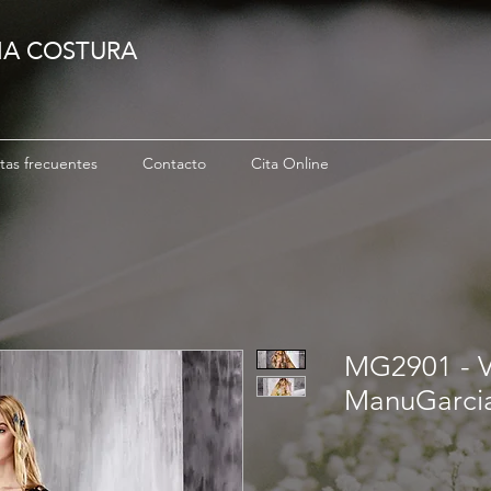
IA COSTURA
tas frecuentes
Contacto
Cita Online
MG2901 - Ve
ManuGarci