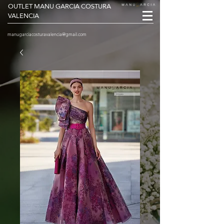
OUTLET MANU GARCIA COSTURA
VALENCIA
manugarciacosturavalencia@gmail.com