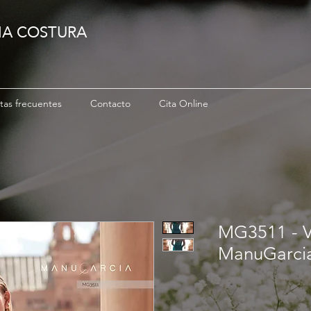
IA COSTURA
tas frecuentes
Contacto
Cita Online
MG3511 - Ve
ManuGarci