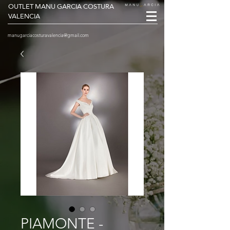
OUTLET MANU GARCIA COSTURA
VALENCIA
manugarciacosturavalencia@gmail.com
PIAMONTE -