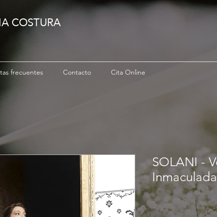
IA COSTURA
tas frecuentes
Contacto
Cita Online
SOLANI - Ve
Inmaculada