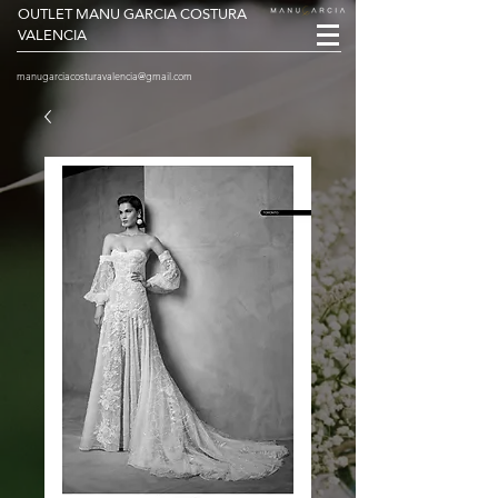
OUTLET MANU GARCIA COSTURA
VALENCIA
manugarciacosturavalencia@gmail.com