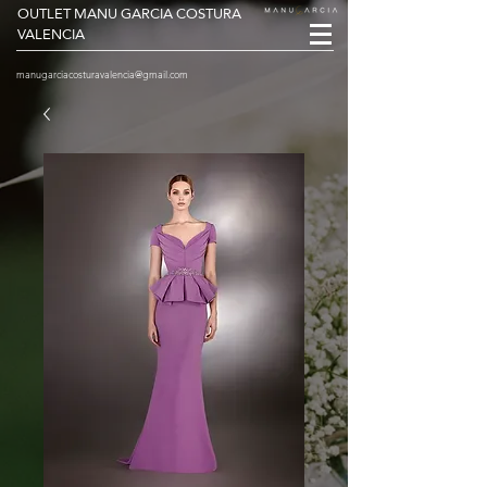
OUTLET MANU GARCIA COSTURA
VALENCIA
manugarciacosturavalencia@gmail.com